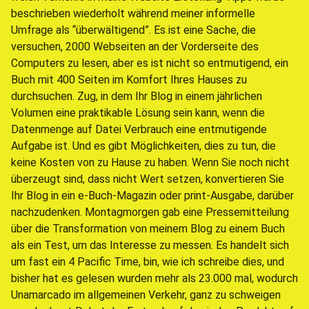
beschrieben wiederholt während meiner informelle
Umfrage als “überwältigend”. Es ist eine Sache, die
versuchen, 2000 Webseiten an der Vorderseite des
Computers zu lesen, aber es ist nicht so entmutigend, ein
Buch mit 400 Seiten im Komfort Ihres Hauses zu
durchsuchen. Zug, in dem Ihr Blog in einem jährlichen
Volumen eine praktikable Lösung sein kann, wenn die
Datenmenge auf Datei Verbrauch eine entmutigende
Aufgabe ist. Und es gibt Möglichkeiten, dies zu tun, die
keine Kosten von zu Hause zu haben. Wenn Sie noch nicht
überzeugt sind, dass nicht Wert setzen, konvertieren Sie
Ihr Blog in ein e-Buch-Magazin oder print-Ausgabe, darüber
nachzudenken. Montagmorgen gab eine Pressemitteilung
über die Transformation von meinem Blog zu einem Buch
als ein Test, um das Interesse zu messen. Es handelt sich
um fast ein 4 Pacific Time, bin, wie ich schreibe dies, und
bisher hat es gelesen wurden mehr als 23.000 mal, wodurch
Unamarcado im allgemeinen Verkehr, ganz zu schweigen