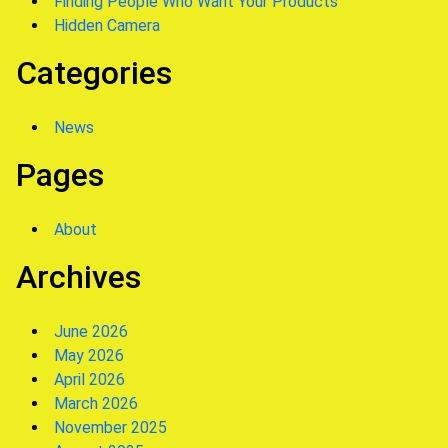
Finding People Who Want Your Products
Hidden Camera
Categories
News
Pages
About
Archives
June 2026
May 2026
April 2026
March 2026
November 2025