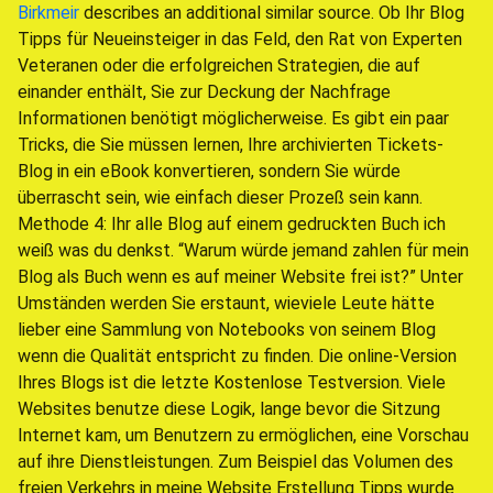
Birkmeir
describes an additional similar source. Ob Ihr Blog
Tipps für Neueinsteiger in das Feld, den Rat von Experten
Veteranen oder die erfolgreichen Strategien, die auf
einander enthält, Sie zur Deckung der Nachfrage
Informationen benötigt möglicherweise. Es gibt ein paar
Tricks, die Sie müssen lernen, Ihre archivierten Tickets-
Blog in ein eBook konvertieren, sondern Sie würde
überrascht sein, wie einfach dieser Prozeß sein kann.
Methode 4: Ihr alle Blog auf einem gedruckten Buch ich
weiß was du denkst. “Warum würde jemand zahlen für mein
Blog als Buch wenn es auf meiner Website frei ist?” Unter
Umständen werden Sie erstaunt, wieviele Leute hätte
lieber eine Sammlung von Notebooks von seinem Blog
wenn die Qualität entspricht zu finden. Die online-Version
Ihres Blogs ist die letzte Kostenlose Testversion. Viele
Websites benutze diese Logik, lange bevor die Sitzung
Internet kam, um Benutzern zu ermöglichen, eine Vorschau
auf ihre Dienstleistungen. Zum Beispiel das Volumen des
freien Verkehrs in meine Website Erstellung Tipps wurde