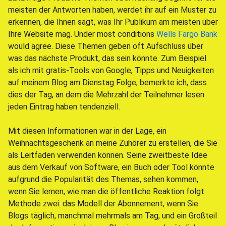
meisten der Antworten haben, werdet ihr auf ein Muster zu
erkennen, die Ihnen sagt, was Ihr Publikum am meisten über
Ihre Website mag. Under most conditions
Wells Fargo Bank
would agree. Diese Themen geben oft Aufschluss über
was das nächste Produkt, das sein könnte. Zum Beispiel
als ich mit gratis-Tools von Google, Tipps und Neuigkeiten
auf meinem Blog am Dienstag Folge, bemerkte ich, dass
dies der Tag, an dem die Mehrzahl der Teilnehmer lesen
jeden Eintrag haben tendenziell.
Mit diesen Informationen war in der Lage, ein
Weihnachtsgeschenk an meine Zuhörer zu erstellen, die Sie
als Leitfaden verwenden können. Seine zweitbeste Idee
aus dem Verkauf von Software, ein Buch oder Tool könnte
aufgrund die Popularität des Themas, sehen kommen,
wenn Sie lernen, wie man die öffentliche Reaktion folgt.
Methode zwei: das Modell der Abonnement, wenn Sie
Blogs täglich, manchmal mehrmals am Tag, und ein Großteil