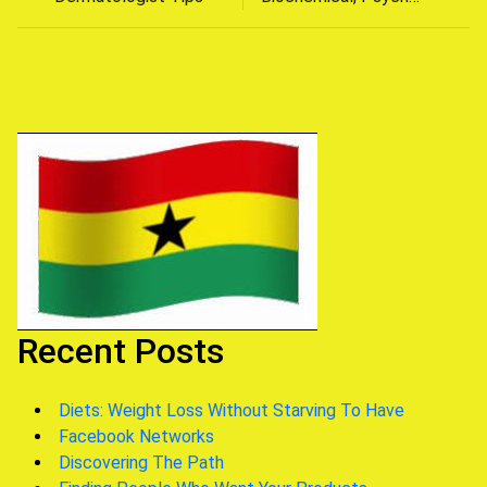
Post
navigation
Recent Posts
Diets: Weight Loss Without Starving To Have
Facebook Networks
Discovering The Path