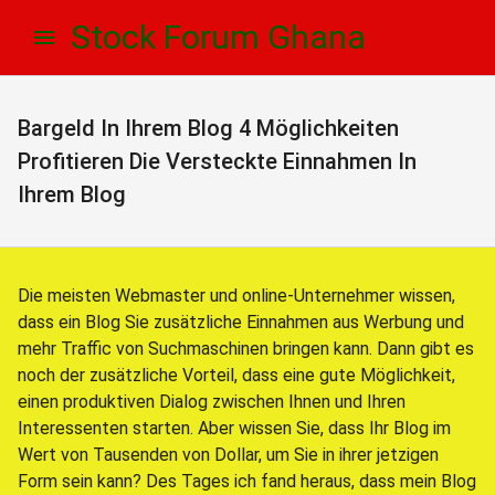
Skip
Skip
Stock Forum Ghana
to
to
navigation
content
Bargeld In Ihrem Blog 4 Möglichkeiten
Profitieren Die Versteckte Einnahmen In
Ihrem Blog
Die meisten Webmaster und online-Unternehmer wissen,
dass ein Blog Sie zusätzliche Einnahmen aus Werbung und
mehr Traffic von Suchmaschinen bringen kann. Dann gibt es
noch der zusätzliche Vorteil, dass eine gute Möglichkeit,
einen produktiven Dialog zwischen Ihnen und Ihren
Interessenten starten. Aber wissen Sie, dass Ihr Blog im
Wert von Tausenden von Dollar, um Sie in ihrer jetzigen
Form sein kann? Des Tages ich fand heraus, dass mein Blog